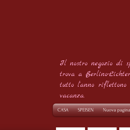
Il nostro negozio di s
trova a Berlino-Lichter
tutto l'anno
riflettono
vacanza.
CASA
SPEISEN
Nuova pagin