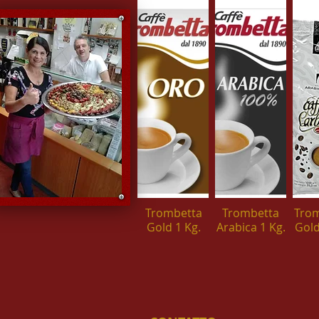
Trombetta
Trombetta
Tro
Gold 1 Kg.
Arabica 1 Kg.
Gold