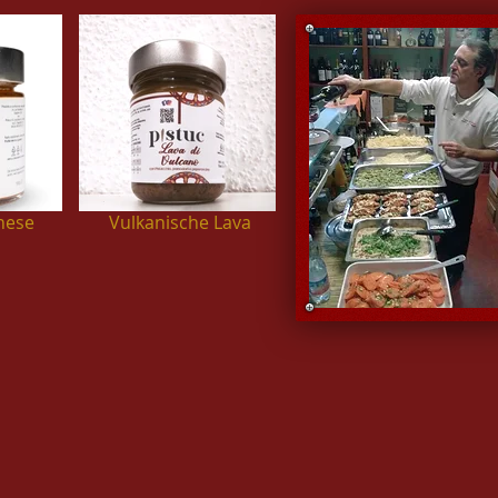
nese
Vulkanische Lava