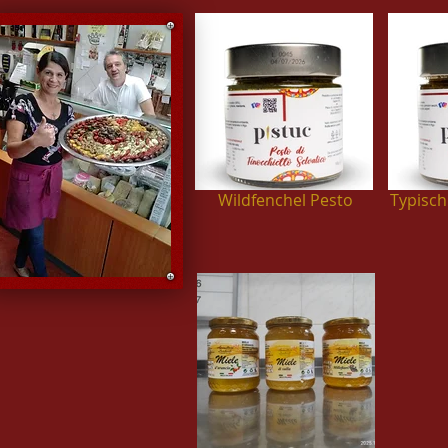
Wildfenchel Pesto
Typisch 